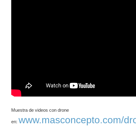
Muestra de videos con drone
www.masconcepto.com/dr
en: